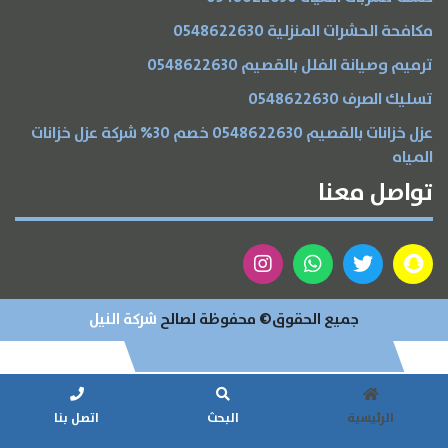
تواصل معنا
مكافحة الحشرات المنزلية 0548622630
المقالات
ترميم وصيانة الفلل بالقصيم 0548622630
تسليك الصرف 0548622630
الخدمات
عزل خزانات بالقصيم 0548622630 خصم 30% شركة عزل خزانات
المياه
تواصل معنا
جميع الحقوق© محفوظة لصالح
شركة النيل
الرئيسية
البحث
اتصل بنا