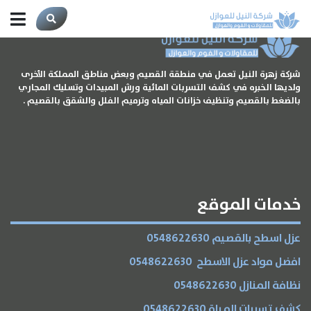
شركة زهرة النيل تعمل في منطقة القصيم وبعض مناطق المملكة الأخرى
ولديها الخبره في كشف التسربات المائية ورش المبيدات وتسليك المجاري
بالضغط بالقصيم وتنظيف خزانات المياه وترميم الفلل والشقق بالقصيم .
خدمات الموقع
الرئيسية
عزل اسطح بالقصيم 0548622630
افضل مواد عزل الاسطح 0548622630
عن الشركة
نظافة المنازل 0548622630
كشف تسربات المياة 0548622630