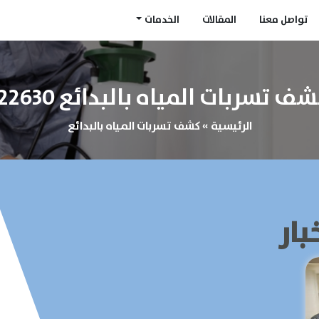
تواصل معنا
المقالات
الخدمات
تسربات المياه بالبدائع 0548622630
الرئيسية
»
كشف تسربات المياه بالبدائع
بار