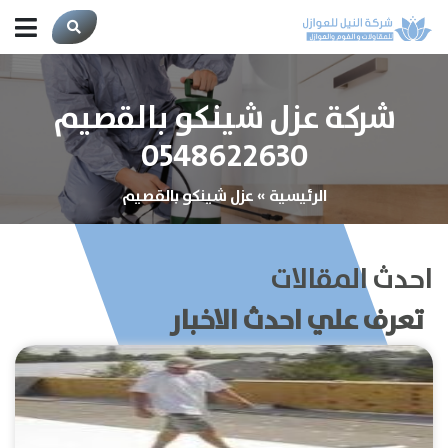
شركة عزل شينكو بالقصيم
0548622630
الرئيسية
»
عزل شينكو بالقصيم
احدث المقالات
تعرف علي احدث الاخبار