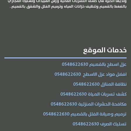
ولديها الخبره في كشف التسربات المائية ورش المبيدات وتسليك المجاري
بالضغط بالقصيم وتنظيف خزانات المياه وترميم الفلل والشقق بالقصيم .
الخدمات
خدمات الموقع
عزل اسطح بالقصيم 0548622630
افضل مواد عزل الاسطح 0548622630
نظافة المنازل 0548622630
كشف تسربات المياة 0548622630
مكافحة الحشرات المنزلية 0548622630
ترميم وصيانة الفلل بالقصيم 0548622630
تسليك الصرف 0548622630