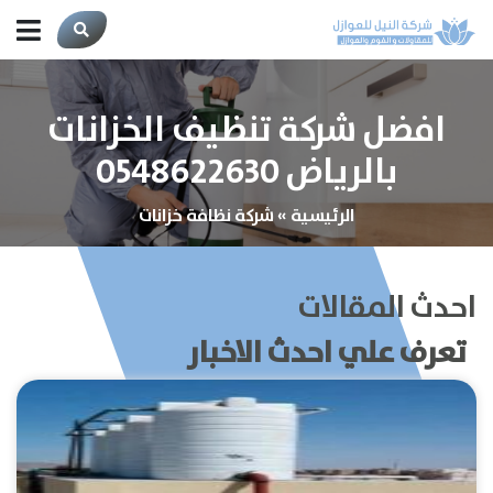
افضل شركة تنظيف الخزانات
بالرياض 0548622630
الرئيسية
»
شركة نظافة خزانات
احدث المقالات
تعرف علي احدث الاخبار