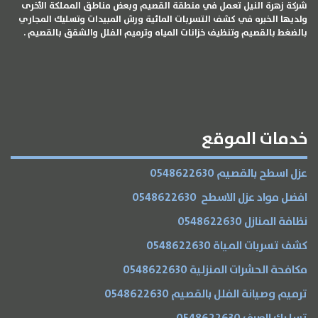
شركة زهرة النيل تعمل في منطقة القصيم وبعض مناطق المملكة الأخرى
ولديها الخبره في كشف التسربات المائية ورش المبيدات وتسليك المجاري
بالضغط بالقصيم وتنظيف خزانات المياه وترميم الفلل والشقق بالقصيم .
الخدمات
خدمات الموقع
عزل اسطح بالقصيم 0548622630
افضل مواد عزل الاسطح 0548622630
نظافة المنازل 0548622630
كشف تسربات المياة 0548622630
مكافحة الحشرات المنزلية 0548622630
ترميم وصيانة الفلل بالقصيم 0548622630
تسليك الصرف 0548622630