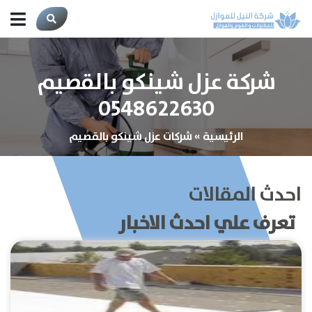
شركة عزل شينكو بالقصيم
0548622630
الرئيسية
»
شركات عزل شينكو بالقصيم
احدث المقالات
تعرف علي احدث الاخبار