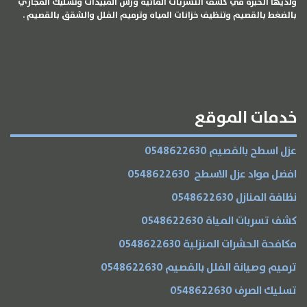
ولديها الخبره في كشف التسربات المائية ورش المبيدات وتسليك المجاري
بالضغط بالقصيم وتنظيف خزانات المياه وترميم الفلل والشقق بالقصيم .
الخدمات
خدمات الموقع
عزل اسطح بالقصيم 0548622630
افضل مواد عزل الاسطح 0548622630
نظافة المنازل 0548622630
كشف تسربات المياة 0548622630
مكافحة الحشرات المنزلية 0548622630
ترميم وصيانة الفلل بالقصيم 0548622630
تسليك الصرف 0548622630