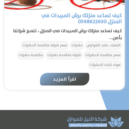
الرئيسية
كيف تساعد منزلك برش المبيدات في
المنزل 0548622630
عن الشركة
كيف تساعد منزلك برش المبيدات في المنزل ، تتميز شركتنا
بأمن...
القضاء علي القوارض
حشرات
سعر شركة مكافحة الحشرات
تواصل معنا
سعر مكافحة الحشرات
شركة مكافحة حشرات
مكافحة حشرات
المقالات
مواد ابادة الحشرات
اقرأ المزيد
الخدمات