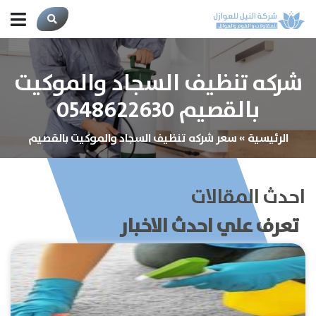
شركه تنظيف السجاد والموكيت
بالقصيم 0548622630
الرئيسية
»
سعر شركه تنظيف السجاد والموكيت بالقصيم
احدث المقالات
تعرف علي احدث الاخبار