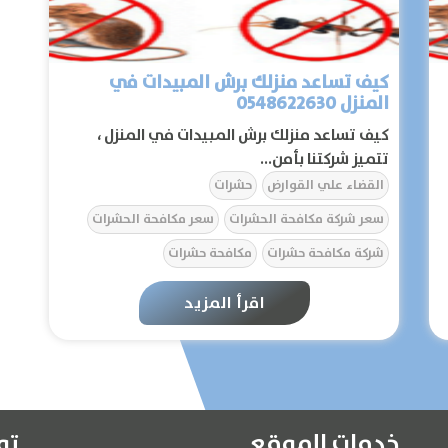
الرئيسية
كيف تساعد منزلك برش المبيدات في
المنزل 0548622630
عن الشركة
كيف تساعد منزلك برش المبيدات في المنزل ،
تتميز شركتنا بأمن...
تواصل معنا
القضاء علي القوارض
حشرات
سعر شركة مكافحة الحشرات
سعر مكافحة الحشرات
المقالات
شركة مكافحة حشرات
مكافحة حشرات
مواد ابادة الحشرات
اقرأ المزيد
الخدمات
خدمات الموقع
تو