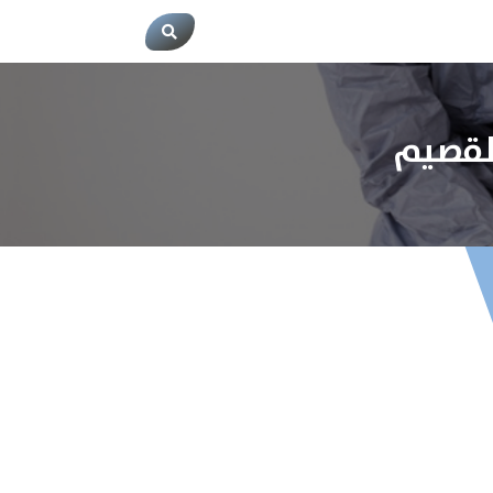
القصيم