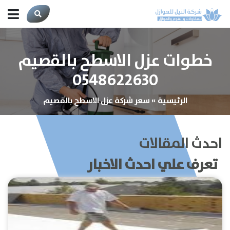
خطوات عزل الاسطح بالقصيم
0548622630
الرئيسية
»
سعر شركة عزل الاسطح بالقصيم
احدث المقالات
تعرف علي احدث الاخبار