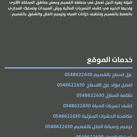
شركة زهرة النيل تعمل في منطقة القصيم وبعض مناطق المملكة الأخرى
ولديها الخبره في كشف التسربات المائية ورش المبيدات وتسليك المجاري
بالضغط بالقصيم وتنظيف خزانات المياه وترميم الفلل والشقق بالقصيم .
الخدمات
خدمات الموقع
عزل اسطح بالقصيم 0548622630
افضل مواد عزل الاسطح 0548622630
نظافة المنازل 0548622630
كشف تسربات المياة 0548622630
مكافحة الحشرات المنزلية 0548622630
ترميم وصيانة الفلل بالقصيم 0548622630
تسليك الصرف 0548622630