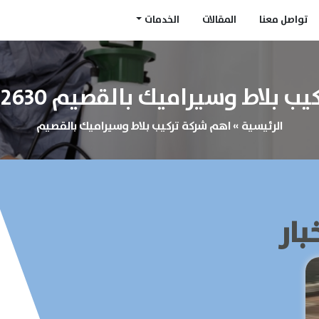
تواصل معنا
المقالات
الخدمات
 بلاط وسيراميك بالقصيم 0548622630
الرئيسية
»
اهم شركة تركيب بلاط وسيراميك بالقصيم
بار