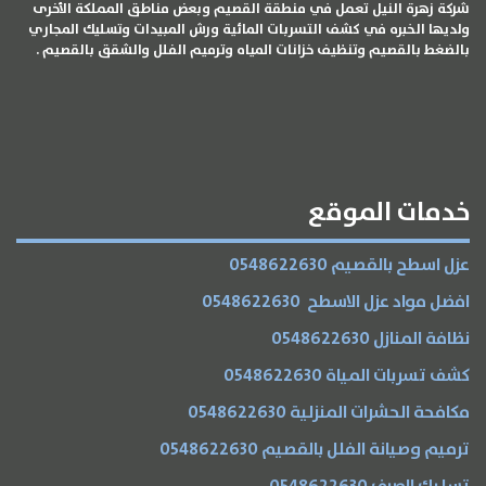
شركة زهرة النيل تعمل في منطقة القصيم وبعض مناطق المملكة الأخرى
ولديها الخبره في كشف التسربات المائية ورش المبيدات وتسليك المجاري
بالضغط بالقصيم وتنظيف خزانات المياه وترميم الفلل والشقق بالقصيم .
الخدمات
خدمات الموقع
عزل اسطح بالقصيم 0548622630
افضل مواد عزل الاسطح 0548622630
نظافة المنازل 0548622630
كشف تسربات المياة 0548622630
مكافحة الحشرات المنزلية 0548622630
ترميم وصيانة الفلل بالقصيم 0548622630
تسليك الصرف 0548622630