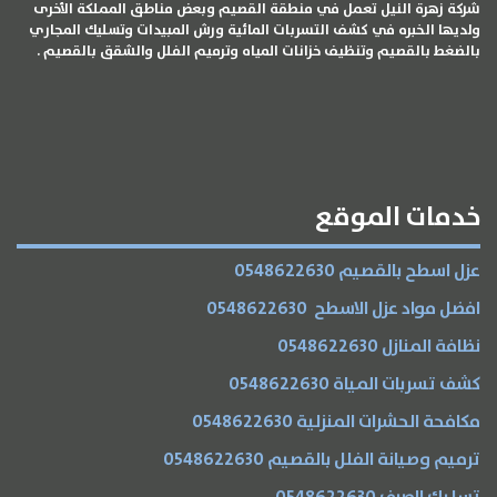
شركة زهرة النيل تعمل في منطقة القصيم وبعض مناطق المملكة الأخرى
ولديها الخبره في كشف التسربات المائية ورش المبيدات وتسليك المجاري
بالضغط بالقصيم وتنظيف خزانات المياه وترميم الفلل والشقق بالقصيم .
الخدمات
خدمات الموقع
عزل اسطح بالقصيم 0548622630
افضل مواد عزل الاسطح 0548622630
نظافة المنازل 0548622630
كشف تسربات المياة 0548622630
مكافحة الحشرات المنزلية 0548622630
ترميم وصيانة الفلل بالقصيم 0548622630
تسليك الصرف 0548622630