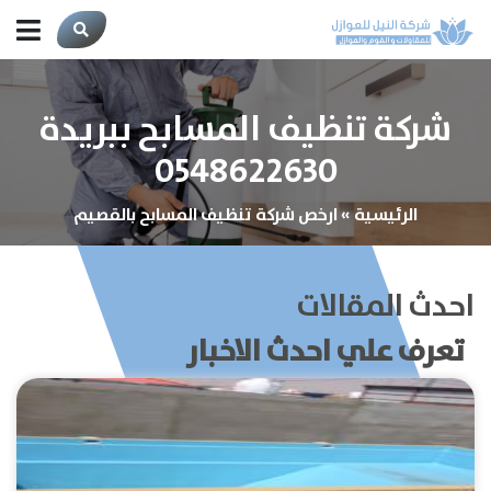
شركة تنظيف المسابح ببريدة
0548622630
الرئيسية
»
ارخص شركة تنظيف المسابح بالقصيم
احدث المقالات
تعرف علي احدث الاخبار