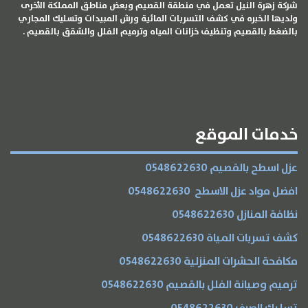
شركة زهرة النيل تعمل في منطقة القصيم وبعض مناطق المملكة الأخرى
ولديها الخبره في كشف التسربات المائية ورش المبيدات وتسليك المجاري
بالضغط بالقصيم وتنظيف خزانات المياه وترميم الفلل والشقق بالقصيم .
الخدمات
خدمات الموقع
عزل اسطح بالقصيم 0548622630
افضل مواد عزل الاسطح 0548622630
نظافة المنازل 0548622630
كشف تسربات المياة 0548622630
مكافحة الحشرات المنزلية 0548622630
ترميم وصيانة الفلل بالقصيم 0548622630
تسليك الصرف 0548622630