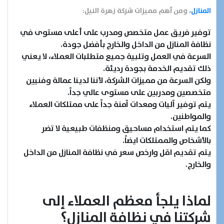
المنازل
، ومن أهم مميزات شركة زهرة النيل:
توفير فريق عمل متخصص ومدرب على أعلى مستوى في
نظافة المنازل من الداخل والخارج بأفضل جودة.
السرعة في العمل وتلبية جميع متطلبات العملاء، لا يعني
ذلك تقديم الخدمة بجودة رديئة.
ولكن السرعة من مميزات الشركة، لأننا لدينا عمالة وفنيين
متخصصين ومدربين على مستوى عالي جداً.
يتم توفير آليات ومعدات آمنة جداً على ممتلكات العملاء
والمواطنين.
كما يتم استخدام مساحيق ومنظفات طبيعية لا تضر
بالأشخاص والممتلكات ايضاً.
يتم تقديم اقل وارخص سعر في نظافة المنازل من الداخل
والخارج.
لماذا يلجأ معظم العملاء إلى
شركتنا في نظافة المنازل؟