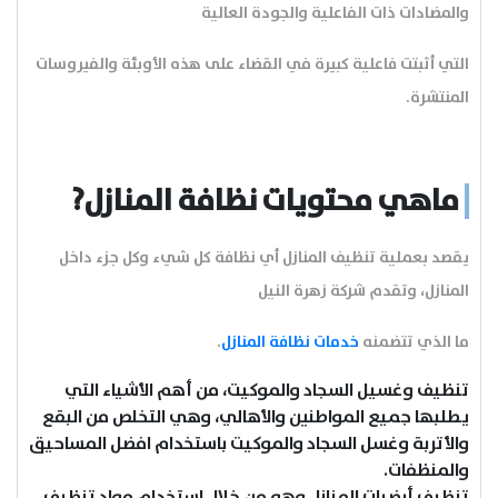
والمضادات ذات الفاعلية والجودة العالية
التي أثبتت فاعلية كبيرة في القضاء على هذه الأوبئة والفيروسات
المنتشرة.
ماهي محتويات نظافة المنازل?
يقصد بعملية تنظيف المنازل أي نظافة كل شيء وكل جزء داخل
المنازل، وتقدم شركة زهرة النيل
ما الذي تتضمنه
خدمات نظافة المنازل
.
تنظيف وغسيل السجاد والموكيت، من أهم الأشياء التي
يطلبها جميع المواطنين والأهالي،
وهي التخلص من البقع
والأتربة وغسل السجاد والموكيت باستخدام افضل المساحيق
والمنظفات.
تنظيف أرضيات المنازل وهو من خلال استخدام مواد تنظيف