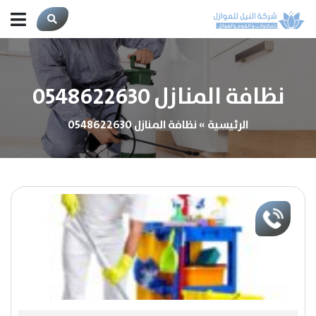
نظافة المنازل 0548622630
الرئيسية
»
نظافة المنازل 0548622630