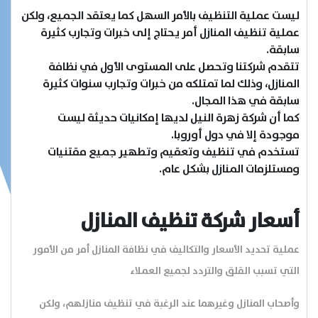
ليست عملية التنظيف بالأمر السهل كما يعتقد الجميع، ولكن
عملية تنظيف المنازل أمر يحتاج إلى خبرات وتجارب كثيرة
سابقة.
تتقدم شركتنا وتحصل على المستوى الأول في نظافة
الرئيسية
المنازل، وذلك لما تمتلكه من خبرات وتجارب سنوات كثيرة
سابقة في هذا المجال.
كما أن شركة زهرة النيل لديها إمكانيات حديثة ليست
عن الشركة
موجودة إلا في دول أوروبا.
تستخدم في تنظيف وتعقيم وتطهير جميع مقتنيات
تواصل معنا
ومستلزمات المنازل بشكل عام.
المقالات
أسعار شركة تنظيف المنازل
الخدمات
عملية تحديد الأسعار والتكاليف في نظافة المنازل أمر من الأمور
التي تسبب القلق والتردد لجميع العملاء
وأصحاب المنازل وغيرهما عند الرغبة في تنظيف منازلهم، ولكن