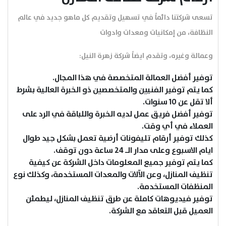
تسعى شركتنا دائماً في تسهيل وتقديم كل ماهو جديد في عالم
النظافة، من إمكانيات ومعدات وادوات
وعمالة وغيره، وتقدم ايضاً شركة زهرة النيل:
توفير أفضل العمالة المتخصصة في هذا المجال.
كما يتم توفير الفنيين والمتخصصين ذو الخبرة العالية بشرط
ألا تقل عن 10 سنوات.
توفير أفضل فريق عمل لديه الخبرة واللباقة في الرد على
العملاء في أي وقت.
كذلك توفير أرقام تليفونات أرضية تعمل بشكل جيد طوال
ايام الاسبوع وعلى مدار الـ 24 ساعة دون توقف.
كما يتم توفير جميع المعلومات داخل الشركة عن كيفية
تنظيف المنازل، وعن الآلات والمعدات المستخدمة، وكذلك نوع
المنظفات المستخدمة.
توفير فيديوهات كاملة عن طرق تنظيف المنازل، ليطمئن
العميل قبل التعاقد مع الشركة.