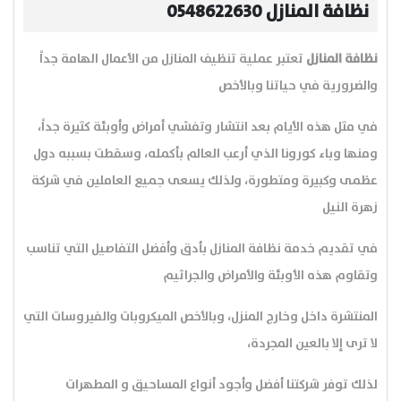
نظافة المنازل 0548622630
نظافة المنازل
تعتبر عملية تنظيف المنازل من الأعمال الهامة جداً
والضرورية في حياتنا وبالأخص
في مثل هذه الأيام بعد انتشار وتفشي أمراض وأوبئة كثيرة جداً،
ومنها وباء كورونا الذي أرعب العالم بأكمله، وسقطت بسببه دول
عظمى وكبيرة ومتطورة، ولذلك يسعى جميع العاملين في شركة
زهرة النيل
في تقديم خدمة نظافة المنازل بأدق وأفضل التفاصيل التي تناسب
وتقاوم هذه الأوبئة والأمراض والجراثيم
المنتشرة داخل وخارج المنزل، وبالأخص الميكروبات والفيروسات التي
لا ترى إلا بالعين المجردة،
لذلك توفر شركتنا أفضل وأجود أنواع المساحيق و المطهرات