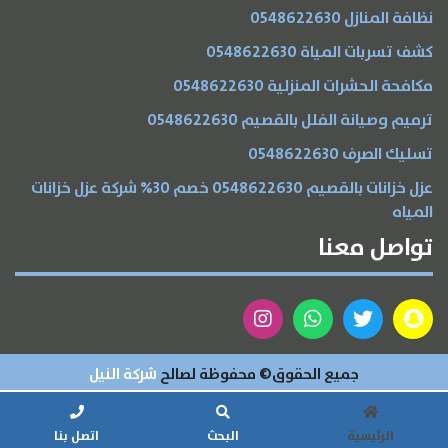
نظافة المنازل 0548622630
كشف تسربات المياة 0548622630
مكافحة الحشرات المنزلية 0548622630
ترميم وصيانة الفلل بالقصيم 0548622630
تسليك الصرف 0548622630
عزل خزانات بالقصيم 0548622630 خصم 30% شركة عزل خزانات
المياه
تواصل معنا
جميع الحقوق© محفوظة لصالح
شركة النيل
الرئيسية
البحث
اتصل بنا