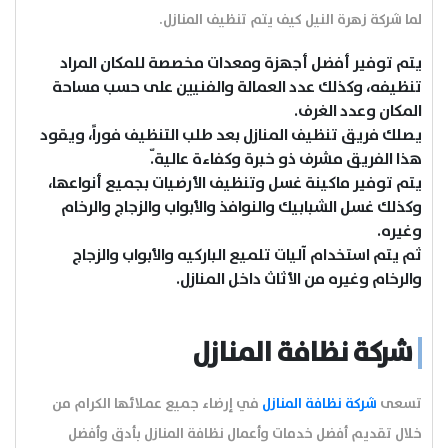
لما شركة زهرة النيل كيف يتم تنظيف المنازل.
يتم توفير أفضل أجهزة ومعدات مخصصة للمكان المراد
تنظيفه، وكذلك عدد العمالة والفنيين على حسب مساحة
المكان وعدد الغرف.
يصلك فريق تنظيف المنازل بعد طلب التنظيف فوراً، ويقود
هذا الفريق مشرف ذو خبرة وكفاءة عالية.ّ
يتم توفير ماكينة غسل وتنظيف الأرضيات بجميع أنواعها،
وكذلك غسل الشبابيك والنوافذ والأبواب والزجاج والرخام
وغيره.
ثم يتم استخدام آليات تلميع الباركيه والأبواب والزجاج
والرخام وغيره من الأثاث داخل المنازل.
شركة نظافة المنازل
تسعى
شركة نظافة المنازل
في إرضاء جميع عملائها الكرام من
خلال تقديم أفضل خدمات وأعمال نظافة المنازل بأدق وأفضل