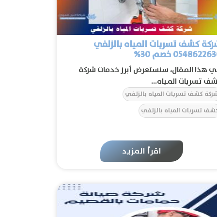
كة كشف تسربات المياه بالزلفي
05486226 خصم 30%
 هذا المقال، سنستعرض أبرز خدمات شركة
ف تسربات المياه...
ركة كشف تسربات المياه بالزلفي
شف تسربات المياه بالزلفي
اقرأ المزيد