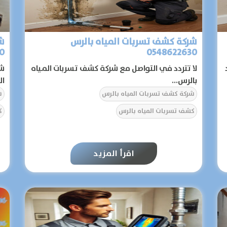
شركة كشف تسربات المياه بالرس
شر
0
0548622630
لا تتردد في التواصل مع شركة كشف تسربات المياه
شر
بالرس...
ال
شركة كشف تسربات المياه بالرس
ش
كشف تسربات المياه بالرس
ك
اقرأ المزيد