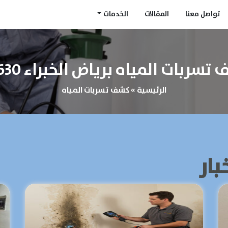
تواصل معنا
المقالات
الخدمات
بات المياه برياض الخبراء 0548622630
الرئيسية
»
كشف تسربات المياه
بار