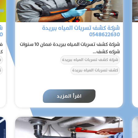
شركة كشف تسربات المياه ببريدة
شر
0548622630
30
شركة كشف تسربات المياه ببريدة ضمان 10 سنوات
في
شركه كشف...
كش
شركة كشف تسربات المياه ببريدة
ش
كشف تسربات المياه ببريدة
ك
الرئيسية
اقرأ المزيد
عن الشركة
تواصل معنا