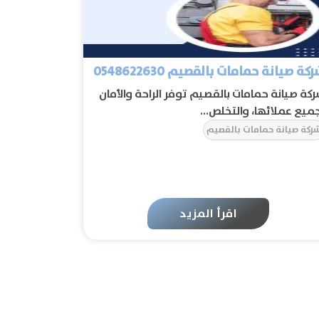
كة صيانة حمامات بالقصيم 0548622630
كة صيانة حمامات بالقصيم توفر الراحة والأمان
ميع عملائها، والتخلص...
ركة صيانة حمامات بالقصيم
اقرأ المزيد