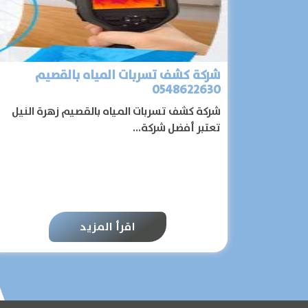
شركة كشف تسربات المياه بالقصيم
0548622630
شركة كشف تسربات المياه بالقصيم زهرة النيل
تعتبر أفضل شركة...
اقرأ المزيد