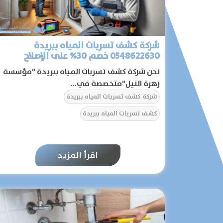
شركة كشف تسربات المياه ببريدة
0548622630 خصم 30% على الإصلاح
نحن شركة كشف تسربات المياه ببريدة "مؤسسة
زهرة النيل"متخصصة في...
شركة كشف تسربات المياه ببريدة
كشف تسربات المياه ببريدة
اقرأ المزيد