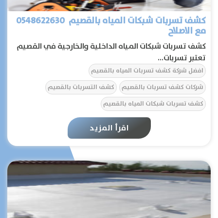
كشف تسربات شبكات المياه بالقصيم 0548622630
مع الاصلاح
كشف تسربات شبكات المياه الداخلية والخارجية في القصيم
تعتبر تسربات...
افضل شركة كشف تسربات المياه بالقصيم
شركات كشف تسربات بالقصيم
كشف التسربات بالقصيم
كشف تسربات شبكات المياه بالقصيم
كم سعر كشف تسربات المياه بالقصيم
اقرأ المزيد
كيفية كشف تسربات المياه بالقصيم