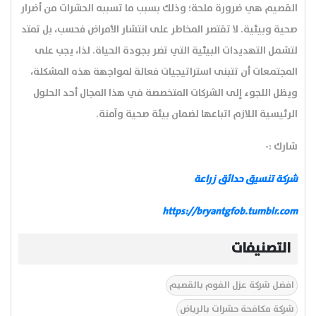
القصيم هي ضرورة ملحة؛ وذلك بسبب ما تسببه الحشرات من أضرار
صحية وبيئية. لا تقتصر المخاطر على انتشار الأمراض فحسب، بل تمتد
لتشمل التهديدات البيئية التي تضر بجودة الحياة. لذا، يجب على
المجتمعات أن تتبنى استراتيجيات فعالة لمواجهة هذه المشكلة،
ويظل اللجوء إلى الشركات المتخصصة في هذا المجال أحد الحلول
الرئيسية اللازم اتباعها لضمان بيئة صحية وآمنة.
شارك :-
شركة تنسيق حدائق زراعة
https://bryantgfob.tumblr.com
التصنيفات
افضل شركة عزل الفوم بالقصيم
شركة مكافحة حشرات بالرياض