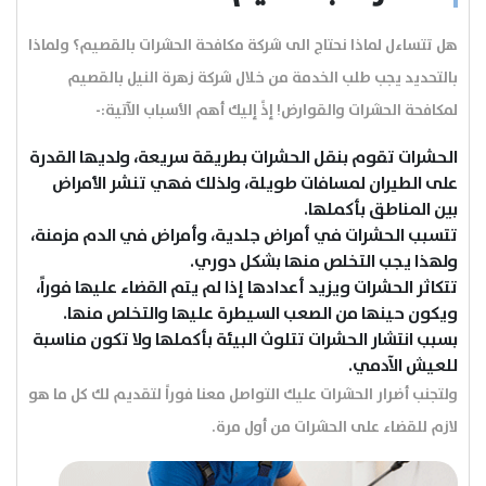
هل تتساءل لماذا نحتاج الى شركة مكافحة الحشرات بالقصيم؟ ولماذا
بالتحديد يجب طلب الخدمة من خلال شركة زهرة النيل بالقصيم
لمكافحة الحشرات والقوارض! إذً إليك أهم الأسباب الآتية:-
الحشرات تقوم بنقل الحشرات بطريقة سريعة، ولديها القدرة
على الطيران لمسافات طويلة، ولذلك فهي تنشر الأمراض
بين المناطق بأكملها.
تتسبب الحشرات في أمراض جلدية، وأمراض في الدم مزمنة،
ولهذا يجب التخلص منها بشكل دوري.
تتكاثر الحشرات ويزيد أعدادها إذا لم يتم القضاء عليها فوراً،
ويكون حينها من الصعب السيطرة عليها والتخلص منها.
بسبب انتشار الحشرات تتلوث البيئة بأكملها ولا تكون مناسبة
للعيش الآدمي.
ولتجنب أضرار الحشرات عليك التواصل معنا فوراً لتقديم لك كل ما هو
لازم للقضاء على الحشرات من أول مرة.