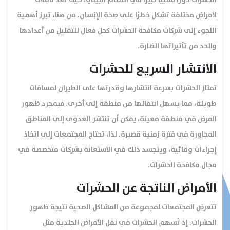
الحشرات دورًا سلبيًا كبيرًا في النظام البيئي، حيث تُعَدُّ ناقلات
الخدمات
لأمراض مختلفة تشكل خطرًا على صحة الإنسان. من هنا، تبرز أهمية
اللجوء إلى شركات مكافحة الحشرات كحل فعال للتقليل من أعدادها
والحد من تأثيراتها الضارة.
الانتشار السريع للحشرات
تمتاز الحشرات بسرعة انتشارها وقدرتها على الطيران لمسافات
طويلة، مما يسهل انتقالها من منطقة إلى أخرى. فبمجرد ظهور
المرض في منطقة معينة، يمكن أن تنتشر العدوى إلى المناطق
المجاورة في فترة زمنية قصيرة. لذا، تحتاج المجتمعات إلى اتخاذ
إجراءات وقائية، ويتجسد ذلك في الاستعانة بشركات متخصصة في
مجال مكافحة الحشرات.
الأمراض الناتجة عن الحشرات
تتعرض المجتمعات لمجموعة من المشاكل الصحية نتيجة ظهور
الحشرات. إذ تُسهم الحشرات في نقل الأمراض الجلدية مثل