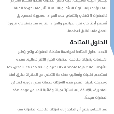
ليشمل البيئة المحيطة. حيث تُعتبر الحشرات مصدرًا لانتشار الأمراض
التي تؤدي إلى تلوث البيئة، وبالتالي التأثير على جودة الحياة.
فالحشرات لا تكتفي بالتغذي على المواد العضوية فحسب، بل
تُسهم أيضًا في نقل الجراثيم والمواد الضارة، مما يستدعي ضرورة
العمل على تقليل أعدادها.
الحلول المتاحة
تتعدد الحلول المتاحة لمواجهة مشكلة الحشرات، ولكن يُعتبر
الاستعانة بشركات مكافحة الحشرات الخيار الأكثر فعالية. فهذه
الشركات تمتلك فرقا متخصصة ذات خبرة واسعة في هذا المجال، كما
تستخدم تقنيات وأساليب متقدمة للتخلص من الحشرات بطرق آمنة
وصديقة للبيئة. تقدم هذه الشركات خدمات فحص دورية للأماكن
المتضررة، بالإضافة إلى استراتيجيات وقائية للحد من عودة هذه
الحشرات مجددًا.
في الختام، يتضح أن الحاجة إلى شركات مكافحة الحشرات في