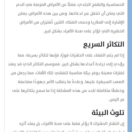
الحساسية والطفح الجلدي، فضلًا عن الأمراض المزمنة في الدم
التي يمكن أن تنتقل عبر لدغاتها. ومن بين هذه الأمراض، يمكن
الإشارة إلى الملاريا وحمى الضنك، اللتين تُعتبَران من الأمراض
الخطيرة التي تؤثر على صحة الأفراد بشكل كبير.
التكاثر السريع
إذا لم يتم القضاء على الحشرات فورًا، فإنها تتكاثر بسرعة، مما
يؤدي إلى زيادة أعدادها بشكل كبير. فموسم التكاثر الذي قد يمتد
لفترات معينة يوفر بيئة مناسبة لتفشي تلك الآفات، مما يجعل من
الصعب السيطرة عليها. وعادةً ما يتطلب الأمر جهودًا مضاعفة
وخططًا متكاملة للحد من هذه المشكلة إذا ما سمح بتكاثرها على
مر الزمن.
تلوث البيئة
إن انتشار الحشرات لا يؤثر فقط على صحة الأفراد، بل يمتد أثره