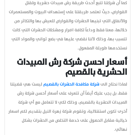
كما أن شركتنا تتبع أحدث طريقة رش مبيدات حشرية ولقتل
القوارض، حيثُ تعتمد طريقتنا على إستهداف البيوت والمستعمرات
والأنفاق التي تبنيها الحشرات والقوارض للعيش بها والتكاثر من
خلالها، معنا فقط وداعاً لكافة اضرار ومشكلات الحشرات التي كانت
تتسبب بها، وذلك لأننا نقضي عليها في بضع ثواني والمواد التي
نستخدمها طويلة المفعول.
أسعار احسن شركة رش المبيدات
الحشرية بالقصيم
لماذا نحتاج الى
شركة مكافحة الحشرات بالقصيم
ليست هي قضيتنا
فقط، بل يجب عليك أيضاً أن تتعرف على أسعار أحسن شركة رش
المبيدات الحشرية بالقصيم، وذلك لكي لا تتعامل مع أي شركة
أخرى تكون استقلالية، وتقوم شركة زهرة النيل بتقديم لكم اسعار
خيالية مقابل الحصول على خدمة التخلص من الحشرات بشكل
نهائي.