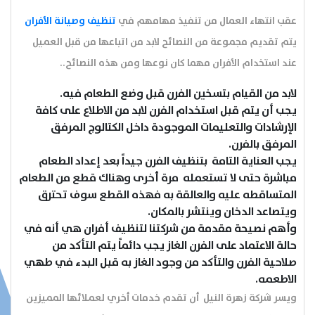
عقب انتهاء العمال من تنفيذ مهامهم في
تنظيف وصيانة الأفران
يتم تقديم مجموعة من النصائح لابد من اتباعها من قبل العميل
عند استخدام الأفران مهما كان نوعها ومن هذه النصائح..
لابد من القيام بتسخين الفرن قبل وضع الطعام فيه.
يجب أن يتم قبل استخدام الفرن لابد من الاطلاع على كافة
الإرشادات والتعليمات الموجودة داخل الكتالوج المرفق
المرفق بالفرن.
يجب العناية التامة بتنظيف الفرن جيداً بعد إعداد الطعام
مباشرة حتى لا تستعمله مرة أخرى وهناك قطع من الطعام
المتساقطه عليه والعالقة به فهذه القطع سوف تحترق
ويتصاعد الدخان وينتشر بالمكان.
وأهم نصيحة مقدمة من شركتنا لتنظيف أفران هي أنه في
حالة الاعتماد على الفرن الغاز يجب دائماً يتم التأكد من
صلاحية الفرن والتأكد من وجود الغاز به قبل البدء في طهي
الاطعمه.
ويسر شركة زهرة النيل أن تقدم خدمات أخري لعملائها المميزين