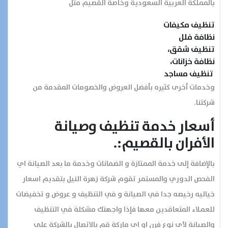
بالمملكة العربية السعودية وخاصة القصيم مثل
تنظيف مكيفات
نظافة فلل
تنظيف شقق،
نظافة خزانات،
تنظيف مساجد
وخدمات أخرى كثيره بأفضل العروض والخصومات المقدمة من
شركتنا.
أسعار خدمة تنظيف وصيانة
الأفران بالقصيم:.
بالإضافة إلى خدمة الممتازة و الضمانات وخدمة ما بعد الصيانة اي
الفحص الدوري والمستمر تقوم شركة زهرة النيل بتقديم اسعار
خياليه رخيصه جدا في الصيانة و في التنظيف و عروض و تخفيضات
للعملاء المتعاقدين معها فإذا واجهتك مشكلة في التنظيف
والصيانة لأي نوع فرن او اي ماركة قم بالاتصال بالشركة على