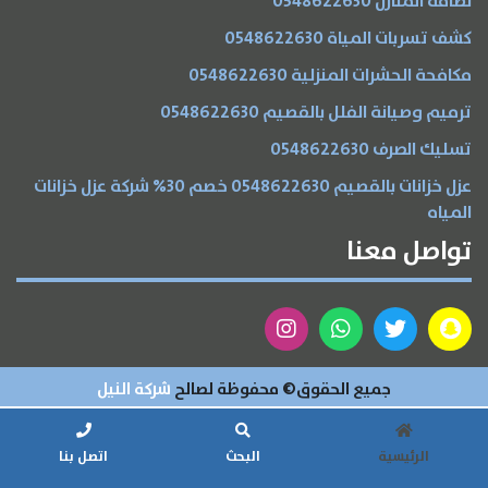
نظافة المنازل 0548622630
كشف تسربات المياة 0548622630
مكافحة الحشرات المنزلية 0548622630
ترميم وصيانة الفلل بالقصيم 0548622630
تسليك الصرف 0548622630
عزل خزانات بالقصيم 0548622630 خصم 30% شركة عزل خزانات
المياه
تواصل معنا
جميع الحقوق© محفوظة لصالح
شركة النيل
الرئيسية
البحث
اتصل بنا