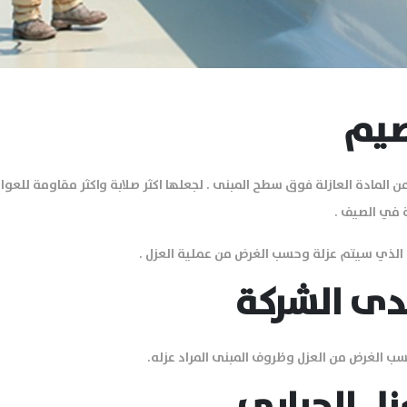
صيم
المادة العازلة فوق سطح المبنى . لجعلها اكثر صلابة واكثر مقاومة للعوام
 في الصيف .
الذي سيتم عزلة وحسب الغرض من عملية العزل .
لدى الشركة
ب الغرض من العزل وظروف المبنى المراد عزله.