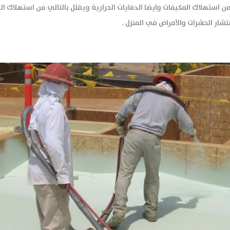
ن استهلاك المكيفات وايضا الدفايات الحرارية ويقلل بالتالي من استهلاك الك
شار الحشرات والأمراض في المنزل .