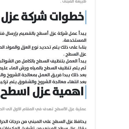
طبيعة المبنى .
خطوات شركة عزل 
يبدأ عمل شركة عزل أسطح بالقصيم بإرسال فنيي
المستخدمة.
بناءا على ذلك يتم تحديد نوع العزل والمواد ا
عزل السطح .
يبدأ العمل بتنظيف السطح بالكامل من الشوائب 
ثم يتم تنظيف السطح بالمياه ورش الماء عليه
بعد ذلك يبدا فريق العمل بمعالجة الشروخ وا
بعد انتهاء معالجة الشروخ والشقوق يتم تركيب 
اهمية عزل اسطح 
عملية عزل الأسطح تهدف في المقام الاول الى الحف
يحافظ عزل السطح على المبني من درجات الحرارة
يقلل عزل سطح المبني من تشغيل المكيفات وبال