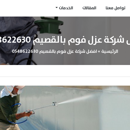
تواصل معنا
المقالات
الخدمات
ركة عزل فوم بالقصيم 0548622630
الرئيسية
»
افضل شركة عزل فوم بالقصيم 0548622630