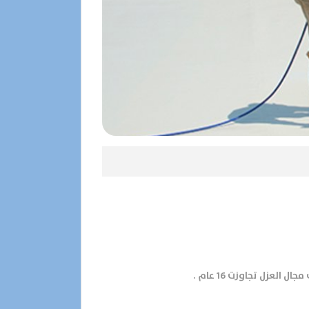
عزل تجاوزت 16 عام .