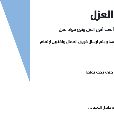
لعزل
ب أنواع العزل ونوع مواد العزل
مها ويتم ارسال فريق العمال ولفنيين لإتمام
 حتي يجف تماما .
 داخل المبنى .