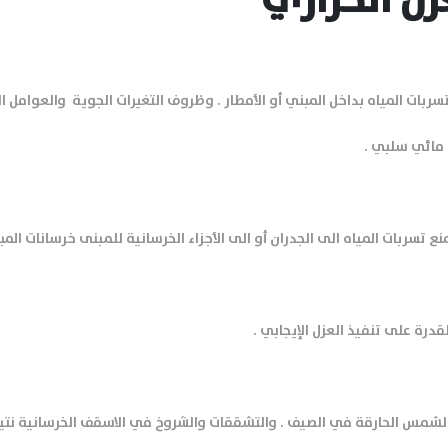
زل الحراري
ربات المياه بداخل المبني أو الأمطار . وظروف التغيرات الجوية والعوامل ا
 مائي سلبي .
 تسربات المياه الى الجدران أو الى الأجزاء الخرسانية للمبنى خرسانات المب
الرئيسية
درة على تنفيذ العزل الإيجابي .
عن الشركة
الشمس الحارقة في الصيف . والتشققات والشروخ في الاسقف الخرسانية نتيج