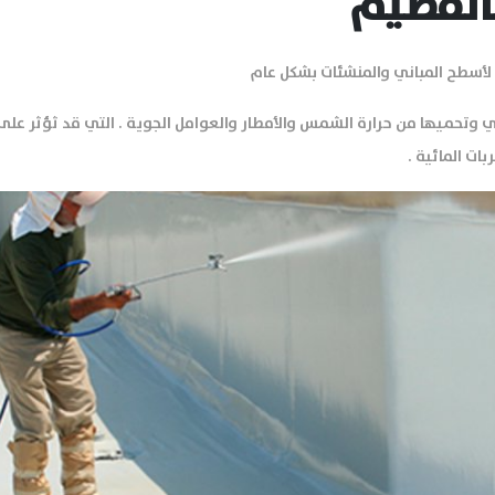
القصيم
لأسطح المباني والمنشئات بشكل عام
ي وتحميها من حرارة الشمس والأمطار والعوامل الجوية . التي قد ثؤثر ع
ت المائية .