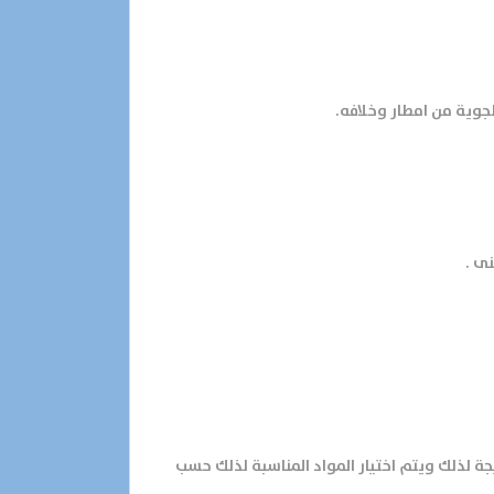
لجوية من امطار وخلافه.
نى .
ة لذلك ويتم اختيار المواد المناسبة لذلك حسب